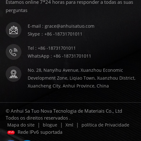
Estamos online 7*24 horas para responder a todas as suas
perguntas
E-mail : grace@anhuisatuo.com
Skype：+86 -18731701011
Tel : +86 -18731701011
WhatsApp : +86 -18731701011
No. 28, Nanyihu Avenue, Xuanzhou Economic
Development Zone, Liqiao Town, Xuanzhou District,
Xuancheng City, Anhui Province, China
© Anhui Sa Tuo Nova Tecnologia de Materiais Co., Ltd
Todos os direitos reservados .
|
|
|
Mapa do site
blogue
Xml
política de Privacidade
Rede IPv6 suportada