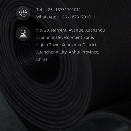
Tel : +86 -18731701011
WhatsApp : +86 -18731701011
No. 28, Nanyihu Avenue, Xuanzhou
Economic Development Zone,
Liqiao Town, Xuanzhou District,
Xuancheng City, Anhui Province,
China