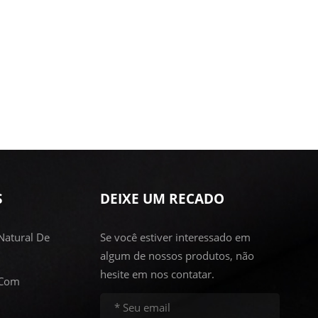
S
DEIXE UM RECADO
Natural De
Se você estiver interessado em
algum de nossos produtos, não
hesite em nos contatar.
 Com