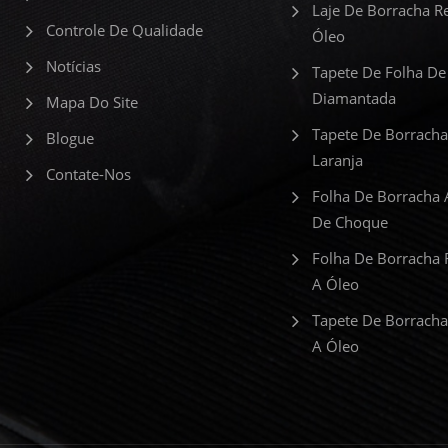
Laje De Borracha Re
Controle De Qualidade
Óleo
Notícias
Tapete De Folha De
Diamantada
Mapa Do Site
Tapete De Borracha
Blogue
Laranja
Contate-Nos
Folha De Borracha 
De Choque
Folha De Borracha 
A Óleo
Tapete De Borracha
A Óleo