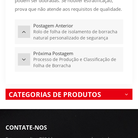
podem ser dobradas. Se houver estratificação,
prova que não atende aos requisitos de qualidade.
Postagem Anterior
Rolo de folha de isolamento de borracha
natural personalizado de segurança
elétrica China Nr Nature
Próxima Postagem
Processo de Produção e Classificação de
Folha de Borracha
CATEGORIAS DE PRODUTOS
CONTATE-NOS