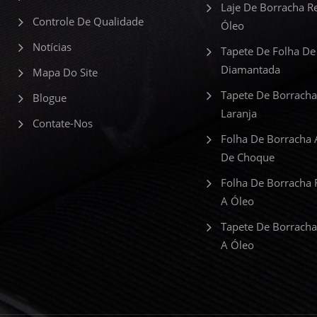
Laje De Borracha Re
Controle De Qualidade
Óleo
Notícias
Tapete De Folha De
Diamantada
Mapa Do Site
Tapete De Borracha
Blogue
Laranja
Contate-Nos
Folha De Borracha 
De Choque
Folha De Borracha 
A Óleo
Tapete De Borracha
A Óleo