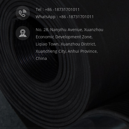
Tel : +86 -18731701011
WhatsApp : +86 -18731701011
No. 28, Nanyihu Avenue, Xuanzhou
Economic Development Zone,
Liqiao Town, Xuanzhou District,
Xuancheng City, Anhui Province,
China