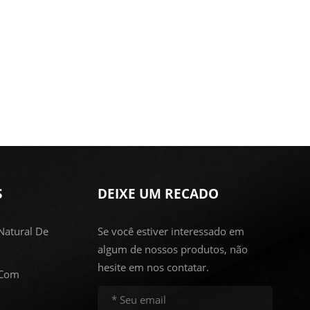
S
DEIXE UM RECADO
Natural De
Se você estiver interessado em
algum de nossos produtos, não
hesite em nos contatar.
 Com